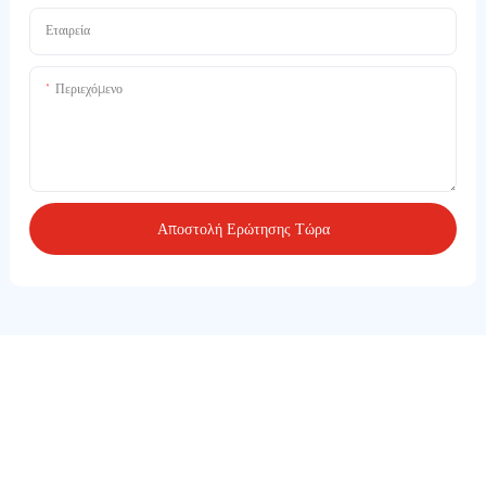
Εταιρεία
Περιεχόμενο
Αποστολή Ερώτησης Τώρα