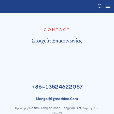
CONTACT
Στοιχεία Επικοινωνίας
+86-13524622057
Mango@tgmachine.com
Προσθήκη: No.100 Qianqiao Road, Fengxian Dist, Σαγκάη, Κίνα
201407