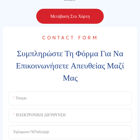
Μετάβαση Στο Χάρτη
CONTACT FORM
Συμπληρώστε Τη Φόρμα Για Να
Επικοινωνήσετε Απευθείας Μαζί
Μας
Όνομα
ΗΛΕΚΤΡΟΝΙΚΗ ΔΙΕΥΘΥΝΣΗ
Τηλέφωνο/whatsapp