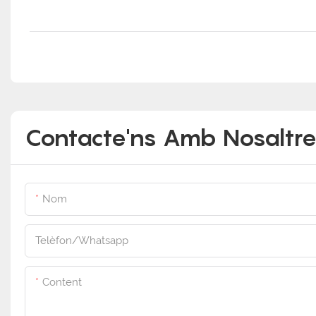
Contacte'ns Amb Nosaltre
Nom
Telèfon/whatsapp
Content