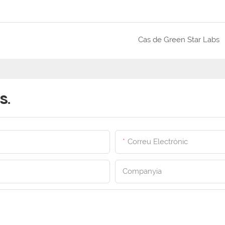
Cas de Green Star Labs
s.
Correu Electrònic
Companyia