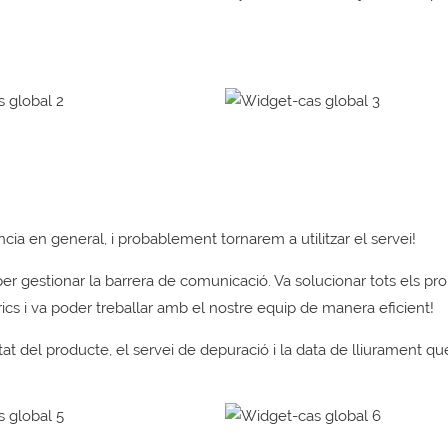
ia en general, i probablement tornarem a utilitzar el servei!
 per gestionar la barrera de comunicació. Va solucionar tots els p
rics i va poder treballar amb el nostre equip de manera eficient!
at del producte, el servei de depuració i la data de lliurament qu