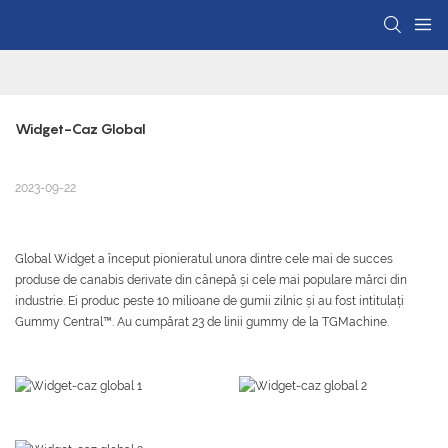
Widget-Caz Global
2023-09-22
Global Widget a început pionieratul unora dintre cele mai de succes
produse de canabis derivate din cânepă și cele mai populare mărci din
industrie. Ei produc peste 10 milioane de gumii zilnic și au fost intitulați
Gummy Central™. Au cumpărat 23 de linii gummy de la TGMachine.