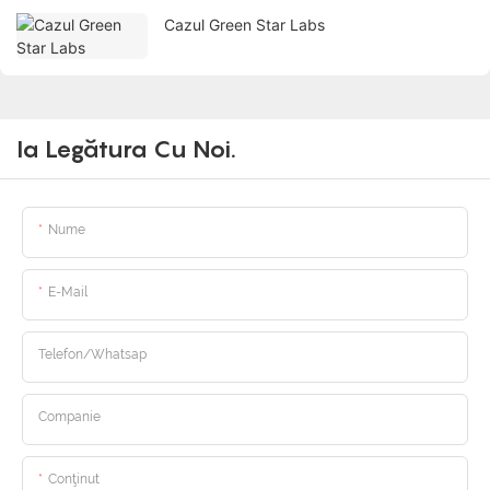
Cazul Green Star Labs
Ia Legătura Cu Noi.
Nume
E-Mail
Telefon/whatsap
Companie
Conţinut