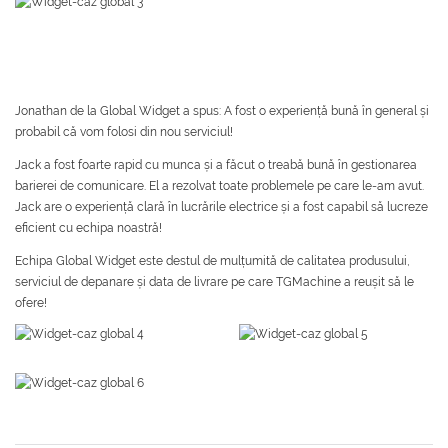
Jonathan de la Global Widget a spus: A fost o experiență bună în general și
probabil că vom folosi din nou serviciul!
Jack a fost foarte rapid cu munca și a făcut o treabă bună în gestionarea
barierei de comunicare. El a rezolvat toate problemele pe care le-am avut.
Jack are o experiență clară în lucrările electrice și a fost capabil să lucreze
eficient cu echipa noastră!
Echipa Global Widget este destul de mulțumită de calitatea produsului,
serviciul de depanare și data de livrare pe care TGMachine a reușit să le
ofere!