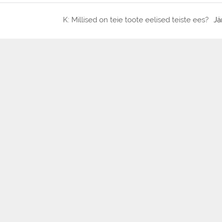
K: Millised on teie toote eelised teiste ees?
Jä