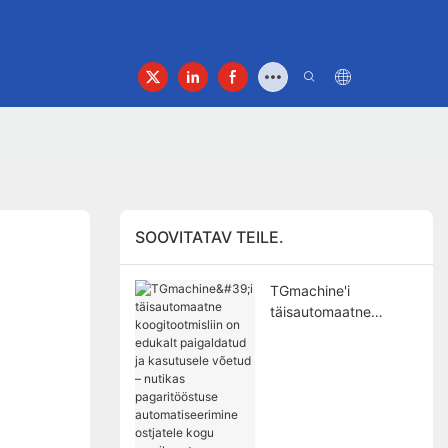
SOOVITATAV TEILE.
TGmachine'i
täisautomaatne
koogitootmisliin on
edukalt paigaldatud ja
kasutusele võetud –
nutikas
pagaritööstuse
automatiseerimine