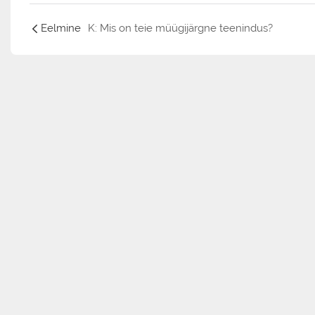
Eelmine
K: Mis on teie müügijärgne teenindus?