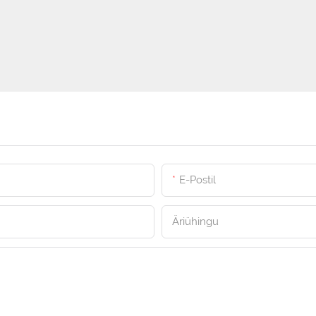
E-Postil
Äriühingu