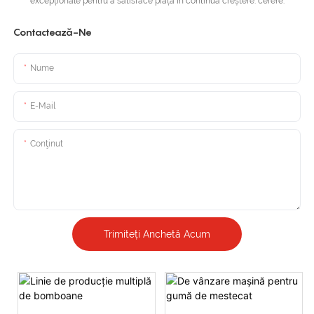
excepționale pentru a satisface piața în continuă creștere. cerere.
Contactează-Ne
Nume
E-Mail
Conţinut
Trimiteți Anchetă Acum